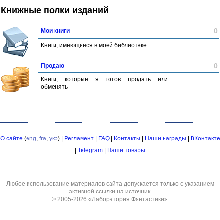
Книжные полки изданий
0
Мои книги
Книги, имеющиеся в моей библиотеке
0
Продаю
Книги, которые я готов продать или
обменять
О сайте
(
eng
,
fra
,
укр
) |
Регламент
|
FAQ
|
Контакты
|
Наши награды
|
ВКонтакте
|
Telegram
|
Наши товары
Любое использование материалов сайта допускается только с указанием
активной ссылки на источник.
© 2005-2026
«Лаборатория Фантастики»
.