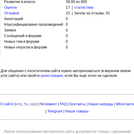
Развитие в классе
39.00 из 800
Оценок
17 |
статистика
Отзывов
15 | баллы за отзывы: 91
Аннотаций
0
Классифицировано произведений
0
Заявок
0
Сообщений в форуме
0
Новых тем в форуме
0
Новых опросов в форуме
0
Для общения с посетителем сайта нужно авторизоваться (в верхнем левом
углу сайта) или пройти
регистрацию
, если Вы ещё этого не сделали.
О сайте
(
eng
,
fra
,
укр
) |
Регламент
|
FAQ
|
Контакты
|
Наши награды
|
ВКонтакте
|
Telegram
|
Наши товары
Любое использование материалов сайта допускается только с указанием