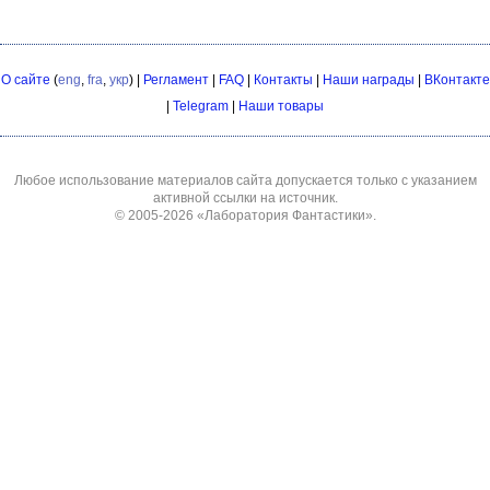
О сайте
(
eng
,
fra
,
укр
) |
Регламент
|
FAQ
|
Контакты
|
Наши награды
|
ВКонтакте
|
Telegram
|
Наши товары
Любое использование материалов сайта допускается только с указанием
активной ссылки на источник.
© 2005-2026
«Лаборатория Фантастики»
.