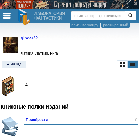
ЛАБОРАТОРИЯ
ФАНТАСТИКИ
поиск по жанру
расширенный
ginger22
Латвия, Латвия, Рига
◄ назад
4
Книжные полки изданий
0
Приобрести