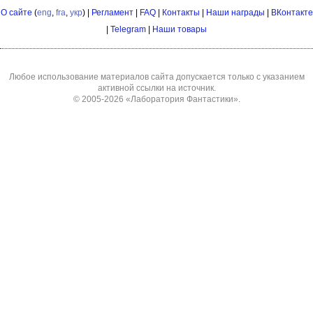
О сайте
(
eng
,
fra
,
укр
) |
Регламент
|
FAQ
|
Контакты
|
Наши награды
|
ВКонтакте
|
Telegram
|
Наши товары
Любое использование материалов сайта допускается только с указанием
активной ссылки на источник.
© 2005-2026
«Лаборатория Фантастики»
.