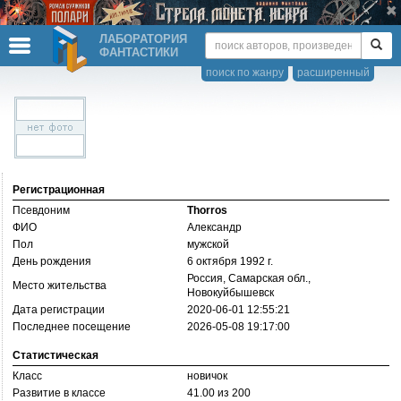
ЛАБОРАТОРИЯ
ФАНТАСТИКИ
поиск по жанру
расширенный
Регистрационная
Псевдоним
Thorros
ФИО
Александр
Пол
мужской
День рождения
6 октября 1992 г.
Россия, Самарская обл.,
Место жительства
Новокуйбышевск
Дата регистрации
2020-06-01 12:55:21
Последнее посещение
2026-05-08 19:17:00
Статистическая
Класс
новичок
Развитие в классе
41.00 из 200