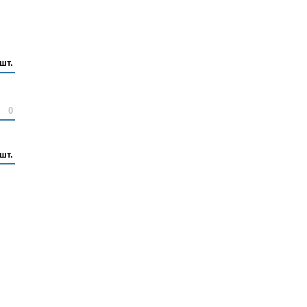
шт.
0
шт.