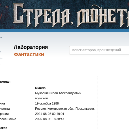
Лаборатория
Фантастики
ионная
Niacris
Муковнин Иван Александрович
мужской
ния
19 октября 1988 г.
льства
Россия, Кемеровская обл., Прокопьевск
трации
2021-08-25 02:49:01
 посещение
2026-08-06 18:38:47
еская