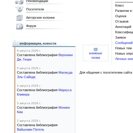
Рекомендации
Класс
Посетители
Развитие в
Оценок
Авторские колонки
Отзывов
Форум
Аннотаций
Классифиц
Заявок
Сообщений
информация, новости
Новых тем
6 августа 2026 г.
книжные
Новых опро
Составлена библиография
Вероники
полки
Личных кни
Дж. Генри
5 августа 2026 г.
Составлена библиография
Махмуда
Для общения с посетителем сайта 
Эль-Сайеда
4 августа 2026 г.
Составлена библиография
Маркуса
Кливера
3 августа 2026 г.
Составлена библиография
Моники
Ким
2 августа 2026 г.
Составлена библиография
Вайшнави Патель