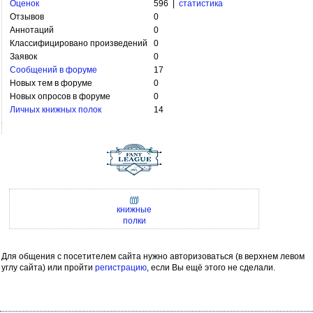
Оценок
596 |
статистика
Отзывов
0
Аннотаций
0
Классифицировано произведений
0
Заявок
0
Сообщений в форуме
17
Новых тем в форуме
0
Новых опросов в форуме
0
Личных книжных полок
14
книжные
полки
Для общения с посетителем сайта нужно авторизоваться (в верхнем левом
углу сайта) или пройти
регистрацию
, если Вы ещё этого не сделали.