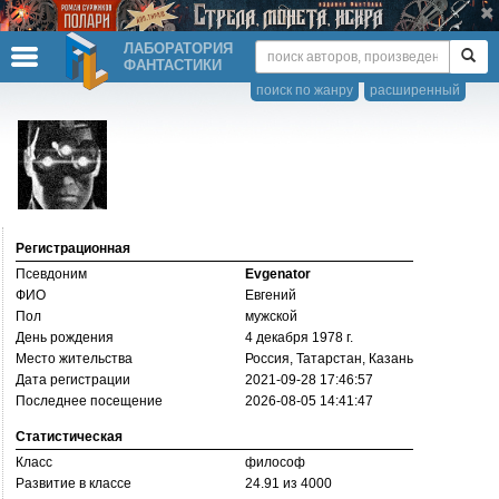
ЛАБОРАТОРИЯ
ФАНТАСТИКИ
поиск по жанру
расширенный
Регистрационная
Псевдоним
Evgenator
ФИО
Евгений
Пол
мужской
День рождения
4 декабря 1978 г.
Место жительства
Россия, Татарстан, Казань
Дата регистрации
2021-09-28 17:46:57
Последнее посещение
2026-08-05 14:41:47
Статистическая
Класс
философ
Развитие в классе
24.91 из 4000