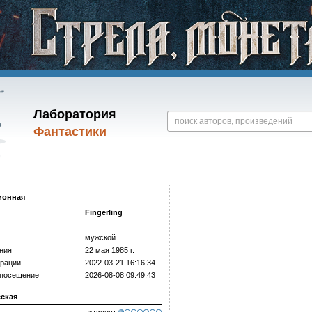
Лаборатория
Фантастики
ионная
Fingerling
мужской
ния
22 мая 1985 г.
трации
2022-03-21 16:16:34
 посещение
2026-08-08 09:49:43
еская