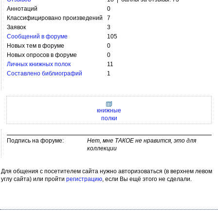
Аннотаций
0
Классифицировано произведений
7
Заявок
3
Сообщений в форуме
105
Новых тем в форуме
0
Новых опросов в форуме
0
Личных книжных полок
11
Составлено библиографий
1
книжные
полки
Подпись на форуме:
Нет, мне ТАКОЕ не нравится, это для
коллекции
Для общения с посетителем сайта нужно авторизоваться (в верхнем левом
углу сайта) или пройти
регистрацию
, если Вы ещё этого не сделали.