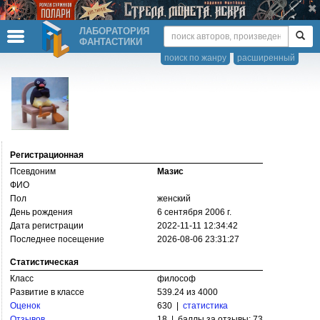
ЛАБОРАТОРИЯ
ФАНТАСТИКИ
поиск по жанру
расширенный
Регистрационная
Псевдоним
Мазис
ФИО
Пол
женский
День рождения
6 сентября 2006 г.
Дата регистрации
2022-11-11 12:34:42
Последнее посещение
2026-08-06 23:31:27
Статистическая
Класс
философ
Развитие в классе
539.24 из 4000
Оценок
630 |
статистика
Отзывов
18 | баллы за отзывы: 73