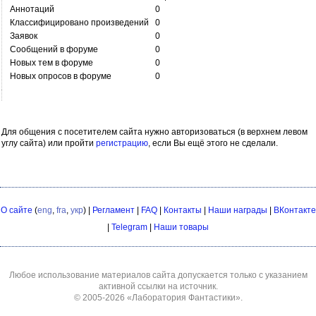
Аннотаций
0
Классифицировано произведений
0
Заявок
0
Сообщений в форуме
0
Новых тем в форуме
0
Новых опросов в форуме
0
Для общения с посетителем сайта нужно авторизоваться (в верхнем левом
углу сайта) или пройти
регистрацию
, если Вы ещё этого не сделали.
О сайте
(
eng
,
fra
,
укр
) |
Регламент
|
FAQ
|
Контакты
|
Наши награды
|
ВКонтакте
|
Telegram
|
Наши товары
Любое использование материалов сайта допускается только с указанием
активной ссылки на источник.
© 2005-2026
«Лаборатория Фантастики»
.