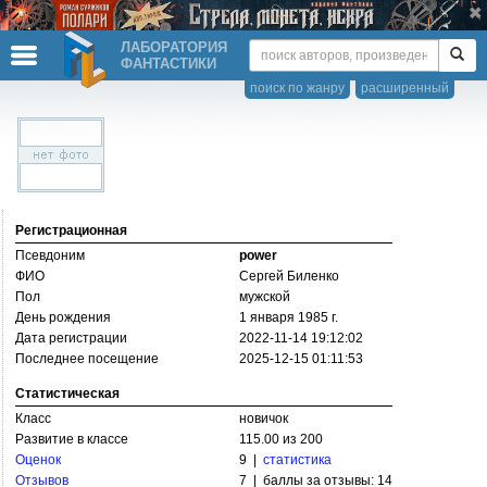
ЛАБОРАТОРИЯ
ФАНТАСТИКИ
поиск по жанру
расширенный
Регистрационная
Псевдоним
power
ФИО
Сергей Биленко
Пол
мужской
День рождения
1 января 1985 г.
Дата регистрации
2022-11-14 19:12:02
Последнее посещение
2025-12-15 01:11:53
Статистическая
Класс
новичок
Развитие в классе
115.00 из 200
Оценок
9 |
статистика
Отзывов
7 | баллы за отзывы: 14