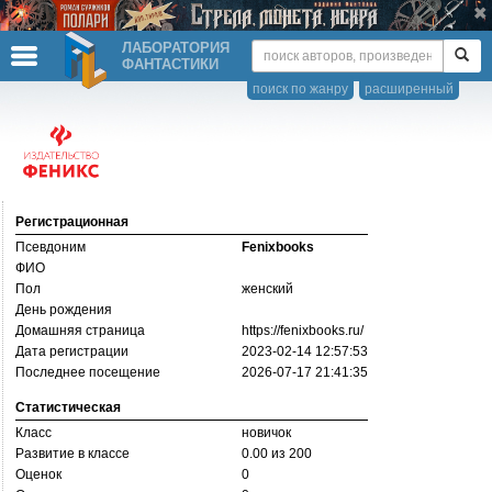
ЛАБОРАТОРИЯ
ФАНТАСТИКИ
поиск по жанру
расширенный
Регистрационная
Псевдоним
Fenixbooks
ФИО
Пол
женский
День рождения
Домашняя страница
https://­fenixbooks.ru/­
Дата регистрации
2023-02-14 12:57:53
Последнее посещение
2026-07-17 21:41:35
Статистическая
Класс
новичок
Развитие в классе
0.00 из 200
Оценок
0