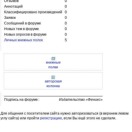
Отзывов
0
Аннотаций
0
Классифицировано произведений
0
Заявок
0
Сообщений в форуме
0
Новых тем в форуме
0
Новых опросов в форуме
0
Личных книжных полок
5
книжные
полки
авторская
колонка
Подпись на форуме:
Издательство «Феникс»
Для общения с посетителем сайта нужно авторизоваться (в верхнем левом
углу сайта) или пройти
регистрацию
, если Вы ещё этого не сделали.