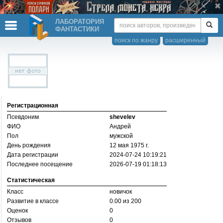
ЛАБОРАТОРИЯ
ФАНТАСТИКИ
поиск по жанру
расширенный
Регистрационная
Псевдоним
shevelev
ФИО
Андрей
Пол
мужской
День рождения
12 мая 1975 г.
Дата регистрации
2024-07-24 10:19:21
Последнее посещение
2026-07-19 01:18:13
Статистическая
Класс
новичок
Развитие в классе
0.00 из 200
Оценок
0
Отзывов
0