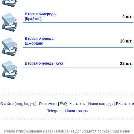
Вторая оччередь
4 шт.
(Крайтон)
Вторая очередь
16 шт.
(Джордан)
22 шт.
Вторая очередь (Кук)
О сайте
(
eng
,
fra
,
укр
) |
Регламент
|
FAQ
|
Контакты
|
Наши награды
|
ВКонтакте
|
Telegram
|
Наши товары
Любое использование материалов сайта допускается только с указанием