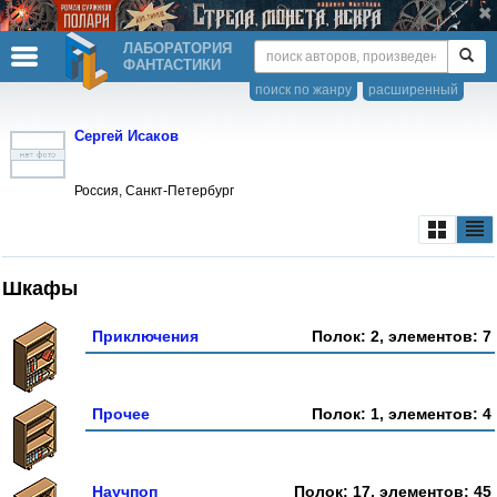
ЛАБОРАТОРИЯ
ФАНТАСТИКИ
поиск по жанру
расширенный
Сергей Исаков
Россия, Санкт-Петербург
Шкафы
Приключения
Полок: 2, элементов: 7
Прочее
Полок: 1, элементов: 4
Научпоп
Полок: 17, элементов: 45