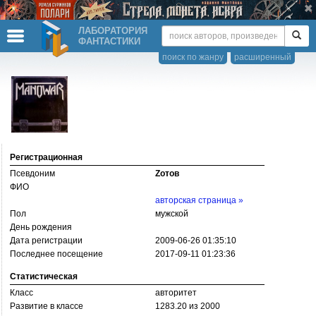
ЛАБОРАТОРИЯ
ФАНТАСТИКИ
поиск по жанру
расширенный
Регистрационная
Псевдоним
Zотов
ФИО
авторская страница »
Пол
мужской
День рождения
Дата регистрации
2009-06-26 01:35:10
Последнее посещение
2017-09-11 01:23:36
Статистическая
Класс
авторитет
Развитие в классе
1283.20 из 2000