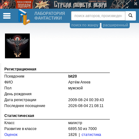
ЛАБОРАТОРИЯ
ФАНТАСТИКИ
поиск по жанру
расширенный
Регистрационная
Псевдоним
bit20
ФИО
Артём Агеев
Пол
мужской
День рождения
Дата регистрации
2009-08-24 00:39:43
Последнее посещение
2026-08-04 21:08:11
Статистическая
Класс
магистр
Развитие в классе
6895.50 из 7000
Оценок
1826 |
статистика