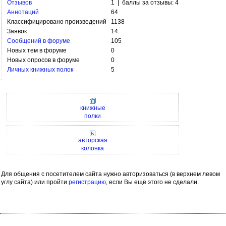
Отзывов
1 | баллы за отзывы: 4
Аннотаций
64
Классифицировано произведений
1138
Заявок
14
Сообщений в форуме
105
Новых тем в форуме
0
Новых опросов в форуме
0
Личных книжных полок
5
книжные
полки
авторская
колонка
Для общения с посетителем сайта нужно авторизоваться (в верхнем левом
углу сайта) или пройти
регистрацию
, если Вы ещё этого не сделали.