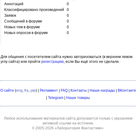
Аннотаций
0
Классифицировано произведений
0
Заявок
0
Сообщений в форуме
0
Новых тем в форуме
0
Новых опросов в форуме
0
Для общения с посетителем сайта нужно авторизоваться (в верхнем левом
углу сайта) или пройти
регистрацию
, если Вы ещё этого не сделали.
О сайте
(
eng
,
fra
,
укр
) |
Регламент
|
FAQ
|
Контакты
|
Наши награды
|
ВКонтакте
|
Telegram
|
Наши товары
Любое использование материалов сайта допускается только с указанием
активной ссылки на источник.
© 2005-2026
«Лаборатория Фантастики»
.