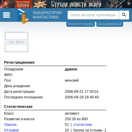
ЛАБОРАТОРИЯ
ФАНТАСТИКИ
поиск по жанру
расширенный
Регистрационная
Псевдоним
дракон
ФИО
Пол
женский
День рождения
Дата регистрации
2006-09-21 17:30:01
Последнее посещение
2006-09-29 18:48:49
Статистическая
Класс
активист
Развитие в классе
250.30 из 800
Оценок
51 |
статистика
Отзывов
20 | баллы за отзывы: 1