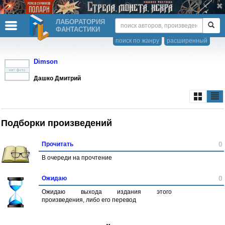
ЛАБОРАТОРИЯ
ФАНТАСТИКИ
поиск по жанру
расширенный
Dimson
Дашко Дмитрий
Подборки произведений
0
Прочитать
В очереди на прочтение
0
Ожидаю
Ожидаю выхода издания этого
произведения, либо его перевод