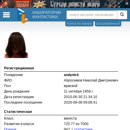
ЛАБОРАТОРИЯ
ФАНТАСТИКИ
поиск по жанру
расширенный
Регистрационная
Псевдоним
andynick
ФИО
Абросимов Николай Дмитриевич
Пол
мужской
День рождения
11 октября 1958 г.
Дата регистрации
2010-06-30 21:34:10
Последнее посещение
2026-08-08 09:08:41
Статистическая
Класс
магистр
Развитие в классе
725.77 из 7000
Оценок
947 |
статистика