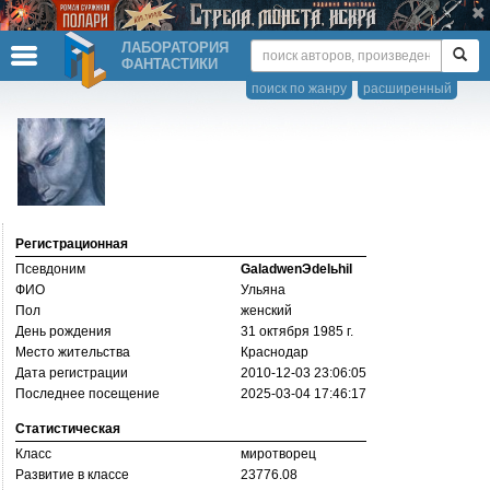
ЛАБОРАТОРИЯ
ФАНТАСТИКИ
поиск по жанру
расширенный
Регистрационная
Псевдоним
GaladwenЭdelьhil
ФИО
Ульяна
Пол
женский
День рождения
31 октября 1985 г.
Место жительства
Краснодар
Дата регистрации
2010-12-03 23:06:05
Последнее посещение
2025-03-04 17:46:17
Статистическая
Класс
миротворец
Развитие в классе
23776.08