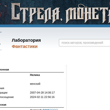
Лаборатория
Фантастики
ионная
Нелика
женский
ния
трации
2007-04-28 14:06:17
 посещение
2024-02-11 22:56:16
еская