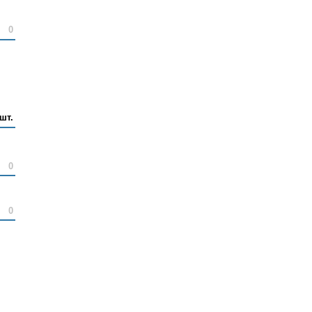
0
шт.
0
0