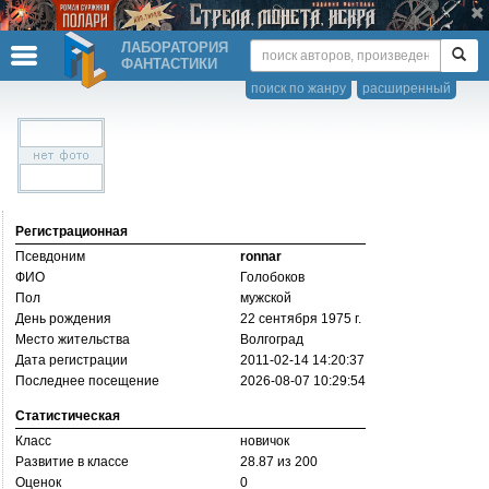
ЛАБОРАТОРИЯ
ФАНТАСТИКИ
поиск по жанру
расширенный
Регистрационная
Псевдоним
ronnar
ФИО
Голобоков
Пол
мужской
День рождения
22 сентября 1975 г.
Место жительства
Волгоград
Дата регистрации
2011-02-14 14:20:37
Последнее посещение
2026-08-07 10:29:54
Статистическая
Класс
новичок
Развитие в классе
28.87 из 200
Оценок
0