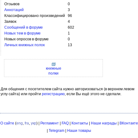
Отзывов
0
Аннотаций
3
Классифицировано произведений
96
Заявок
4
Сообщений в форуме
602
Новых тем в форуме
1
Новых опросов в форуме
0
Личных книжных полок
13
книжные
полки
Для общения с посетителем сайта нужно авторизоваться (в верхнем левом
углу сайта) или пройти
регистрацию
, если Вы ещё этого не сделали.
О сайте
(
eng
,
fra
,
укр
) |
Регламент
|
FAQ
|
Контакты
|
Наши награды
|
ВКонтакте
|
Telegram
|
Наши товары