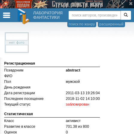
ЛАБОРАТОРИЯ
ФАНТАСТИКИ
поиск по жанру
расширенный
Регистрационная
Псевдоним
abstract
ФИО
Пол
мужской
День рождения
Дата регистрации
2011-03-13 19:26:04
Последнее посещение
2018-11-02 14:10:00
Текущий статус
заблокирован
Статистическая
Класс
активист
Развитие в классе
701.38 из 800
Оценок
0