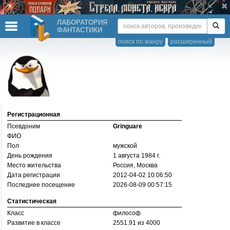
ЛАБОРАТОРИЯ
ФАНТАСТИКИ
поиск по жанру
расширенный
Регистрационная
Псевдоним
Gringuare
ФИО
Пол
мужской
День рождения
1 августа 1984 г.
Место жительства
Россия, Москва
Дата регистрации
2012-04-02 10:06:50
Последнее посещение
2026-08-09 00:57:15
Статистическая
Класс
философ
Развитие в классе
2551.91 из 4000