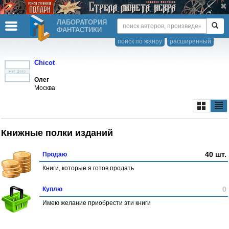
ЛАБОРАТОРИЯ
ФАНТАСТИКИ
поиск по жанру
расширенный
Chicot
Олег
Москва
Книжные полки изданий
40 шт.
Продаю
Книги, которые я готов продать
0
Куплю
Имею желание приобрести эти книги