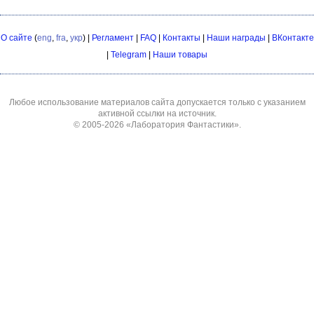
О сайте
(
eng
,
fra
,
укр
) |
Регламент
|
FAQ
|
Контакты
|
Наши награды
|
ВКонтакте
|
Telegram
|
Наши товары
Любое использование материалов сайта допускается только с указанием
активной ссылки на источник.
© 2005-2026
«Лаборатория Фантастики»
.