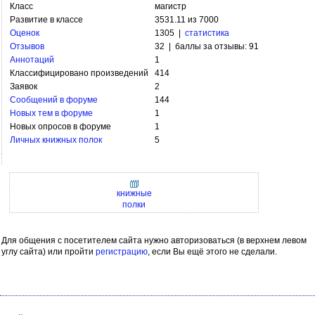
Класс
магистр
Развитие в классе
3531.11 из 7000
Оценок
1305 |
статистика
Отзывов
32 | баллы за отзывы: 91
Аннотаций
1
Классифицировано произведений
414
Заявок
2
Сообщений в форуме
144
Новых тем в форуме
1
Новых опросов в форуме
1
Личных книжных полок
5
книжные
полки
Для общения с посетителем сайта нужно авторизоваться (в верхнем левом
углу сайта) или пройти
регистрацию
, если Вы ещё этого не сделали.