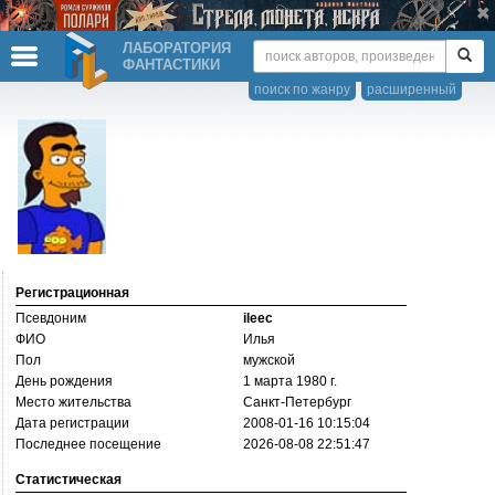
ЛАБОРАТОРИЯ
ФАНТАСТИКИ
поиск по жанру
расширенный
Регистрационная
Псевдоним
ileec
ФИО
Илья
Пол
мужской
День рождения
1 марта 1980 г.
Место жительства
Санкт-Петербург
Дата регистрации
2008-01-16 10:15:04
Последнее посещение
2026-08-08 22:51:47
Статистическая