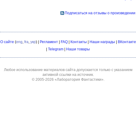
Подписаться на отзывы о произведении
О сайте
(
eng
,
fra
,
укр
) |
Регламент
|
FAQ
|
Контакты
|
Наши награды
|
ВКонтакте
|
Telegram
|
Наши товары
Любое использование материалов сайта допускается только с указанием
активной ссылки на источник.
© 2005-2026
«Лаборатория Фантастики»
.