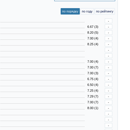
по порядку
по году
по рейтингу
-
6.67 (3)
-
8.20 (5)
-
7.00 (4)
-
8.25 (4)
-
-
-
7.00 (4)
-
7.00 (7)
-
7.00 (3)
-
6.75 (4)
-
6.50 (4)
-
7.25 (4)
-
7.29 (7)
-
7.00 (7)
-
8.00 (1)
-
-
-
-