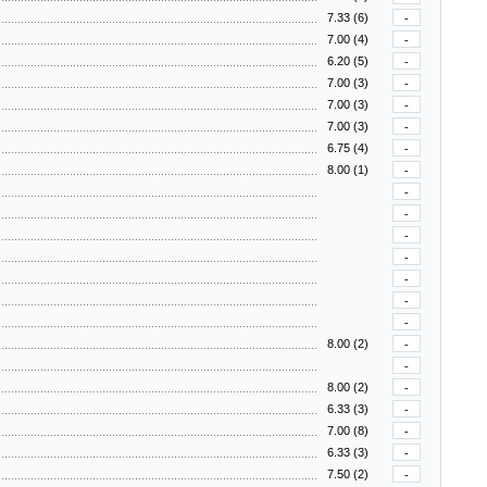
7.33 (6)
-
7.00 (4)
-
6.20 (5)
-
7.00 (3)
-
7.00 (3)
-
7.00 (3)
-
6.75 (4)
-
8.00 (1)
-
-
-
-
-
-
-
-
8.00 (2)
-
-
8.00 (2)
-
6.33 (3)
-
7.00 (8)
-
6.33 (3)
-
7.50 (2)
-