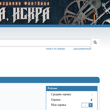
поиск по жанру
расширенный
Рейтинг
Средняя оценка:
-
Оценок:
0
Моя оценка:
-