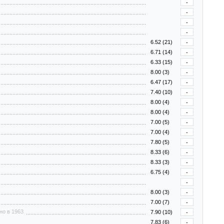
-
-
-
-
6.52 (21)
-
6.71 (14)
-
6.33 (15)
-
8.00 (3)
-
6.47 (17)
-
7.40 (10)
-
8.00 (4)
-
8.00 (4)
-
7.00 (5)
-
7.00 (4)
-
7.80 (5)
-
8.33 (6)
-
8.33 (3)
-
6.75 (4)
-
-
8.00 (3)
-
7.00 (7)
-
но в 1963
7.90 (10)
-
7.83 (6)
-