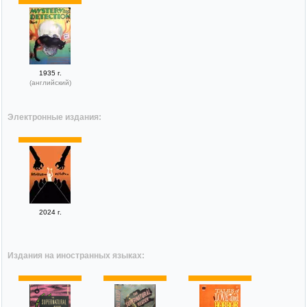
1935 г.
(английский)
Электронные издания:
2024 г.
Издания на иностранных языках: