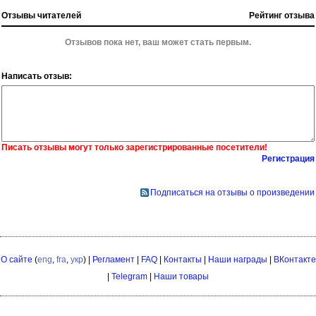
Отзывы читателей
Рейтинг отзыва
Отзывов пока нет, ваш может стать первым.
Написать отзыв:
Писать отзывы могут только зарегистрированные посетители!
Регистрация
Подписаться на отзывы о произведении
О сайте
(
eng
,
fra
,
укр
) |
Регламент
|
FAQ
|
Контакты
|
Наши награды
|
ВКонтакте
|
Telegram
|
Наши товары