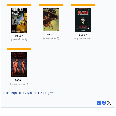
1995 г.
1998 г.
1994 г.
(английский)
(французский)
(английский)
1999 г.
(французский)
страница всех изданий (15 шт.) >>