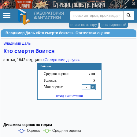
ЛАБОРАТОРИЯ
ФАНТАСТИКИ
поиск по жанру
расширенный
Владимир Даль «Кто смерти боится». Статистика оценок
Владимир Даль
Кто смерти боится
статья,
1842
год; цикл
«Солдатские досуги»
Рейтинг
Средняя оценка:
7.00
Голосов:
2
Моя оценка:
-
назад к аннотации
Динамика оценок по годам