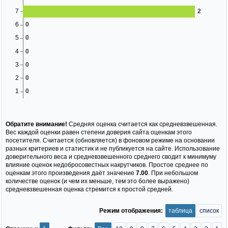
Обратите внимание!
Средняя оценка считается как средневзвешенная.
Вес каждой оценки равен степени доверия сайта оценкам этого
посетителя. Считается (обновляется) в фоновом режиме на основании
разных критериев и статистик и не публикуется на сайте. Использование
доверительного веса и средневзвешенного среднего сводит к минимуму
влияние оценок недобросовестных накрутчиков. Простое среднее по
оценкам этого произведения даёт значение
7.00
. При небольшом
количестве оценок (и чем их меньше, тем это более выражено)
средневзвешенная оценка стремится к простой средней.
Режим отображения:
таблица
список