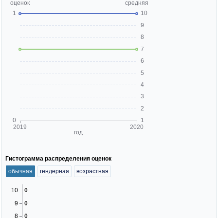
Гистограмма распределения оценок
обычная
гендерная
возрастная