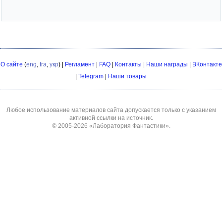
О сайте
(
eng
,
fra
,
укр
) |
Регламент
|
FAQ
|
Контакты
|
Наши награды
|
ВКонтакте
|
Telegram
|
Наши товары
Любое использование материалов сайта допускается только с указанием
активной ссылки на источник.
© 2005-2026
«Лаборатория Фантастики»
.