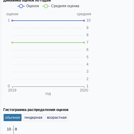
Динамика оценок по годам
Гистограмма распределения оценок
обычная
гендерная
возрастная