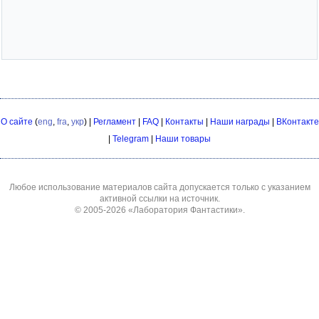
О сайте
(
eng
,
fra
,
укр
) |
Регламент
|
FAQ
|
Контакты
|
Наши награды
|
ВКонтакте
|
Telegram
|
Наши товары
Любое использование материалов сайта допускается только с указанием
активной ссылки на источник.
© 2005-2026
«Лаборатория Фантастики»
.