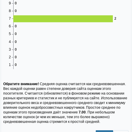
Обратите внимание!
Средняя оценка считается как средневзвешенная.
Вес каждой оценки равен степени доверия сайта оценкам этого
посетителя. Считается (обновляется) в фоновом режиме на основании
разных критериев и статистик и не публикуется на сайте. Использование
доверительного веса и средневзвешенного среднего сводит к минимуму
влияние оценок недобросовестных накрутчиков. Простое среднее по
оценкам этого произведения даёт значение
7.00
. При небольшом
количестве оценок (и чем их меньше, тем это более выражено)
средневзвешенная оценка стремится к простой средней.