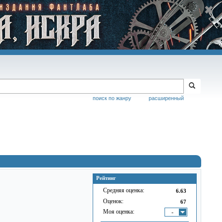
поиск по жанру
расширенный
Рейтинг
Средняя оценка:
6.63
Оценок:
67
Моя оценка:
-