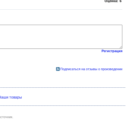
Оценка:
6
Регистрация
Подписаться на отзывы о произведении
Наши товары
сточник.