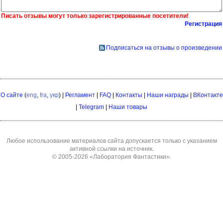
Писать отзывы могут только зарегистрированные посетители!
Регистрация
Подписаться на отзывы о произведении
О сайте
(
eng
,
fra
,
укр
) |
Регламент
|
FAQ
|
Контакты
|
Наши награды
|
ВКонтакте
|
Telegram
|
Наши товары
Любое использование материалов сайта допускается только с указанием
активной ссылки на источник.
© 2005-2026
«Лаборатория Фантастики»
.