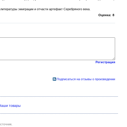
 литературы эмиграции и отчасти артефакт Серебряного века.
Оценка:
8
Регистрация
Подписаться на отзывы о произведении
Наши товары
сточник.