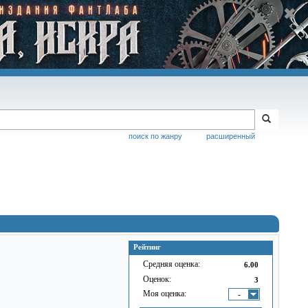
поиск по жанру
расширенный
Рейтинг
Средняя оценка:
6.00
Оценок:
3
Моя оценка:
-