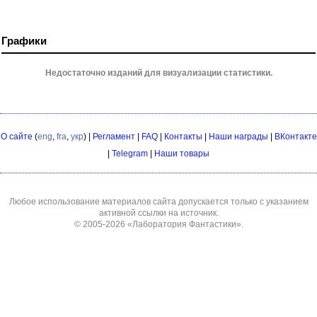
Графики
Недостаточно изданий для визуализации статистики.
О сайте
(
eng
,
fra
,
укр
) |
Регламент
|
FAQ
|
Контакты
|
Наши награды
|
ВКонтакте
|
Telegram
|
Наши товары
Любое использование материалов сайта допускается только с указанием
активной ссылки на источник.
© 2005-2026
«Лаборатория Фантастики»
.