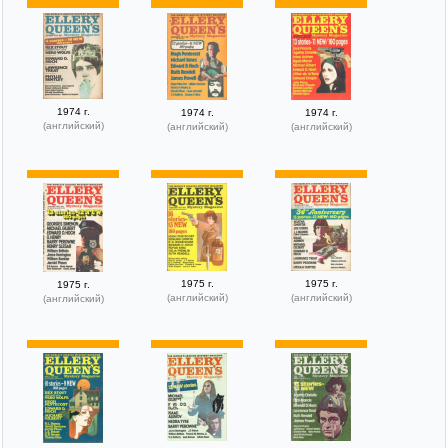
1974 г.
1974 г.
1974 г.
(английский)
(английский)
(английский)
1975 г.
1975 г.
1975 г.
(английский)
(английский)
(английский)