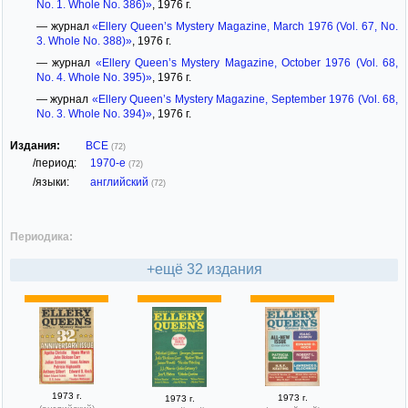
No. 1. Whole No. 386)»
, 1976 г.
— журнал
«Ellery Queen’s Mystery Magazine, March 1976 (Vol. 67, No.
3. Whole No. 388)»
, 1976 г.
— журнал
«Ellery Queen’s Mystery Magazine, October 1976 (Vol. 68,
No. 4. Whole No. 395)»
, 1976 г.
— журнал
«Ellery Queen’s Mystery Magazine, September 1976 (Vol. 68,
No. 3. Whole No. 394)»
, 1976 г.
Издания:
ВСЕ
(72)
/период:
1970-е
(72)
/языки:
английский
(72)
Периодика:
+ещё 32 издания
1973 г.
1973 г.
1973 г.