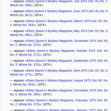
— журнал
«Ellery Queen’s Mystery Magazine, July 1974 (Vol. 64, No. 1.
Whole No. 368)»
, 1974 г.
— журнал
«Ellery Queen’s Mystery Magazine, June 1974 (Vol. 63, No. 6.
Whole No. 367)»
, 1974 г.
— журнал
«Ellery Queen’s Mystery Magazine, March 1974 (Vol. 63, No.
3. Whole No. 364)»
, 1974 г.
— журнал
«Ellery Queen’s Mystery Magazine, May 1974 (Vol. 63, No. 5.
Whole No. 366)»
, 1974 г.
— журнал
«Ellery Queen’s Mystery Magazine, November 1974 (Vol. 64,
No. 5. Whole No. 372)»
, 1974 г.
— журнал
«Ellery Queen’s Mystery Magazine, October 1974 (Vol. 64,
No. 4. Whole No. 371)»
, 1974 г.
— журнал
«Ellery Queen’s Mystery Magazine, September 1974 (Vol. 64,
No. 3. Whole No. 370)»
, 1974 г.
— журнал
«Ellery Queen’s Mystery Magazine, April 1975 (Vol. 65, No. 4.
Whole No. 377)»
, 1975 г.
— журнал
«Ellery Queen’s Mystery Magazine, August 1975 (Vol. 66, No.
2. Whole No. 381)»
, 1975 г.
— журнал
«Ellery Queen’s Mystery Magazine, December 1975 (Vol. 66,
No. 6. Whole No. 385)»
, 1975 г.
— журнал
«Ellery Queen’s Mystery Magazine, February 1975 (Vol. 65,
No. 2. Whole No. 375)»
, 1975 г.
— журнал
«Ellery Queen’s Mystery Magazine, January 1975 (Vol. 65,