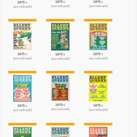
1975 г.
1975 г.
1975 г.
(английский)
(английский)
(английский)
1975 г.
1975 г.
1975 г.
(английский)
(английский)
(английский)
1975 г.
1975 г.
1975 г.
(английский)
(английский)
(английский)