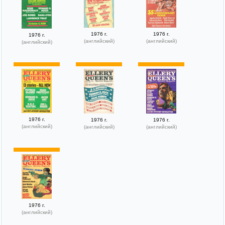
1976 г.
1976 г.
1976 г.
(английский)
(английский)
(английский)
1976 г.
1976 г.
1976 г.
(английский)
(английский)
(английский)
1976 г.
(английский)