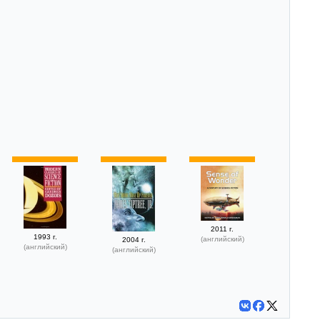
2011 г.
1993 г.
(английский)
2004 г.
(английский)
(английский)