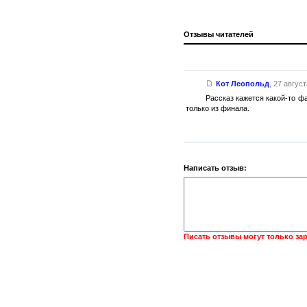
Отзывы читателей
Кот Леопольд
,
27 август
Рассказ кажется какой-то ф
только из финала.
Написать отзыв:
Писать отзывы могут только за