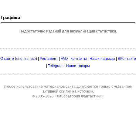
Графики
Недостаточно изданий для визуализации статистики.
О сайте
(
eng
,
fra
,
укр
) |
Регламент
|
FAQ
|
Контакты
|
Наши награды
|
ВКонтакте
|
Telegram
|
Наши товары
Любое использование материалов сайта допускается только с указанием
активной ссылки на источник.
© 2005-2026
«Лаборатория Фантастики»
.