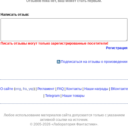
Отзывов пока нет, ваш может стать первым.
Написать отзыв:
Писать отзывы могут только зарегистрированные посетители!
Регистрация
Подписаться на отзывы о произведении
О сайте
(
eng
,
fra
,
укр
) |
Регламент
|
FAQ
|
Контакты
|
Наши награды
|
ВКонтакте
|
Telegram
|
Наши товары
Любое использование материалов сайта допускается только с указанием
активной ссылки на источник.
© 2005-2026
«Лаборатория Фантастики»
.