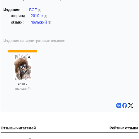
Издания:
ВСЕ
(1)
/период:
2010-е
(1)
/языки:
польский
(1)
Издания на иностранных языках:
2018 г.
(польский)
Отзывы читателей
Рейтинг отзыва