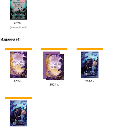
2026 г.
(английский)
Издания
(4):
2024 г.
2026 г.
2024 г.