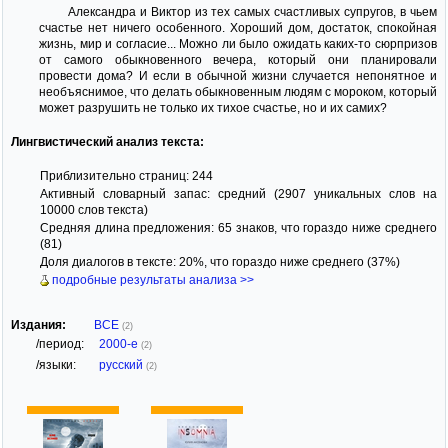
Александра и Виктор из тех самых счастливых супругов, в чьем
счастье нет ничего особенного. Хороший дом, достаток, спокойная
жизнь, мир и согласие... Можно ли было ожидать каких-то сюрпризов
от самого обыкновенного вечера, который они планировали
провести дома? И если в обычной жизни случается непонятное и
необъяснимое, что делать обыкновенным людям с мороком, который
может разрушить не только их тихое счастье, но и их самих?
Лингвистический анализ текста:
Приблизительно страниц: 244
Активный словарный запас: средний (2907 уникальных слов на
10000 слов текста)
Средняя длина предложения: 65 знаков, что гораздо ниже среднего
(81)
Доля диалогов в тексте: 20%, что гораздо ниже среднего (37%)
подробные результаты анализа >>
Издания:
ВСЕ
(2)
/период:
2000-е
(2)
/языки:
русский
(2)