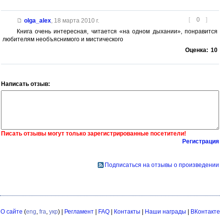
[
0
]
olga_alex
,
18 марта 2010 г.
Книга очень интересная, читается «на одном дыхании», понравится
любителям необъяснимого и мистического
Оценка:
10
Написать отзыв:
Писать отзывы могут только зарегистрированные посетители!
Регистрация
Подписаться на отзывы о произведении
О сайте
(
eng
,
fra
,
укр
) |
Регламент
|
FAQ
|
Контакты
|
Наши награды
|
ВКонтакте