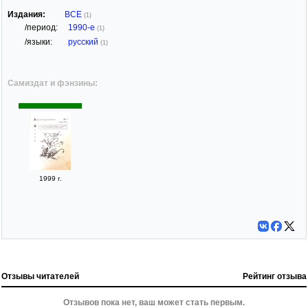
Издания:
ВСЕ
(1)
/период:
1990-е
(1)
/языки:
русский
(1)
Самиздат и фэнзины:
1999 г.
Отзывы читателей
Рейтинг отзыва
Отзывов пока нет, ваш может стать первым.