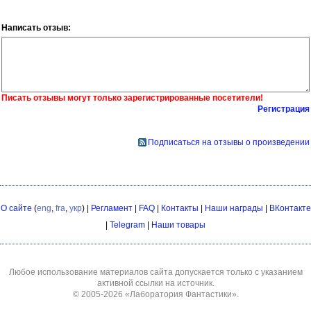
Написать отзыв:
Писать отзывы могут только зарегистрированные посетители!
Регистрация
Подписаться на отзывы о произведении
О сайте
(
eng
,
fra
,
укр
) |
Регламент
|
FAQ
|
Контакты
|
Наши награды
|
ВКонтакте
|
Telegram
|
Наши товары
Любое использование материалов сайта допускается только с указанием
активной ссылки на источник.
© 2005-2026
«Лаборатория Фантастики»
.