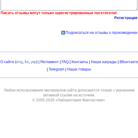
Писать отзывы могут только зарегистрированные посетители!
Регистрация
Подписаться на отзывы о произведении
О сайте
(
eng
,
fra
,
укр
) |
Регламент
|
FAQ
|
Контакты
|
Наши награды
|
ВКонтакте
|
Telegram
|
Наши товары
Любое использование материалов сайта допускается только с указанием
активной ссылки на источник.
© 2005-2026
«Лаборатория Фантастики»
.