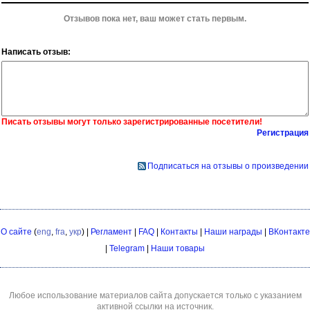
Отзывов пока нет, ваш может стать первым.
Написать отзыв:
Писать отзывы могут только зарегистрированные посетители!
Регистрация
Подписаться на отзывы о произведении
О сайте
(
eng
,
fra
,
укр
) |
Регламент
|
FAQ
|
Контакты
|
Наши награды
|
ВКонтакте
|
Telegram
|
Наши товары
Любое использование материалов сайта допускается только с указанием
активной ссылки на источник.