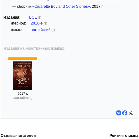
— сборник
«Cigarette Boy and Other Stories»
, 2017 г.
Издания:
ВСЕ
(1)
/период:
2010-е
(1)
/языки:
английский
(1)
Издания на иностранных языках:
2017 г.
(английский)
Отзывы читателей
Рейтинг отзыва