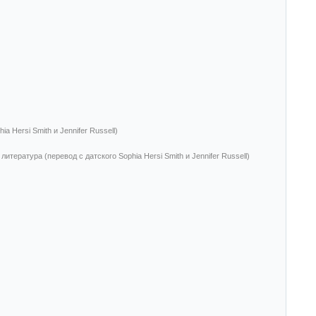
 Hersi Smith и Jennifer Russell)
итература (перевод с датского Sophia Hersi Smith и Jennifer Russell)