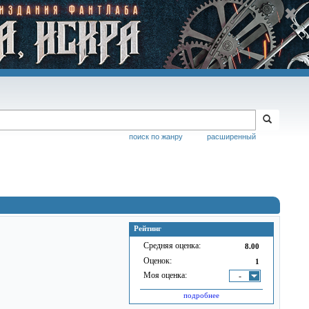
поиск по жанру
расширенный
Рейтинг
Средняя оценка:
8.00
Оценок:
1
Моя оценка:
-
подробнее