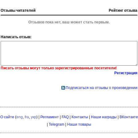
Отзывы читателей
Рейтинг отзыва
Отзывов пока нет, ваш может стать первым.
Написать отзыв:
Писать отзывы могут только зарегистрированные посетители!
Регистрация
Подписаться на отзывы о произведении
О сайте
(
eng
,
fra
,
укр
) |
Регламент
|
FAQ
|
Контакты
|
Наши награды
|
ВКонтакте
|
Telegram
|
Наши товары