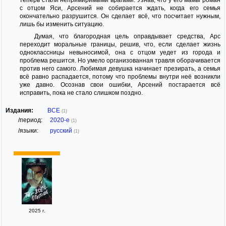
с отцом Яси, Арсений не собирается ждать, когда его семья
окончательно разрушится. Он сделает всё, что посчитает нужным,
лишь бы изменить ситуацию.
Думая, что благородная цель оправдывает средства, Арс
переходит моральные границы, решив, что, если сделает жизнь
одноклассницы невыносимой, она с отцом уедет из города и
проблема решится. Но умело организованная травля оборачивается
против него самого. Любимая девушка начинает презирать, а семья
всё равно распадается, потому что проблемы внутри неё возникли
уже давно. Осознав свои ошибки, Арсений постарается всё
исправить, пока не стало слишком поздно.
Издания:
ВСЕ
(1)
/период:
2020-е
(1)
/языки:
русский
(1)
2025 г.