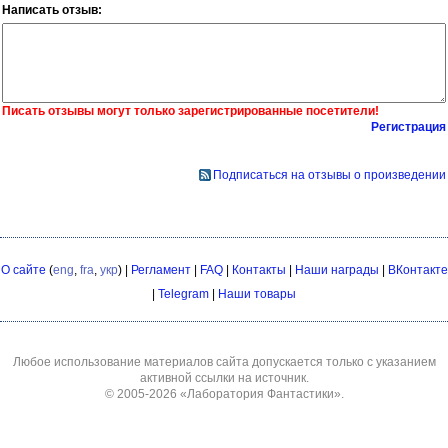
Написать отзыв:
Писать отзывы могут только зарегистрированные посетители!
Регистрация
Подписаться на отзывы о произведении
О сайте
(
eng
,
fra
,
укр
) |
Регламент
|
FAQ
|
Контакты
|
Наши награды
|
ВКонтакте
|
Telegram
|
Наши товары
Любое использование материалов сайта допускается только с указанием
активной ссылки на источник.
© 2005-2026
«Лаборатория Фантастики»
.