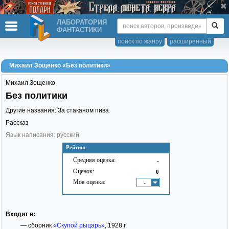
ЛАБОРАТОРИЯ
ФАНТАСТИКИ
поиск по жанру
расширенный
Михаил Зощенко «Без политики»
Михаил Зощенко
Без политики
Другие названия: За стаканом пива
Рассказ
Язык написания: русский
Рейтинг
Средняя оценка:
-
Оценок:
0
Моя оценка:
-
Входит в:
— сборник
«Скупой рыцарь»
, 1928 г.