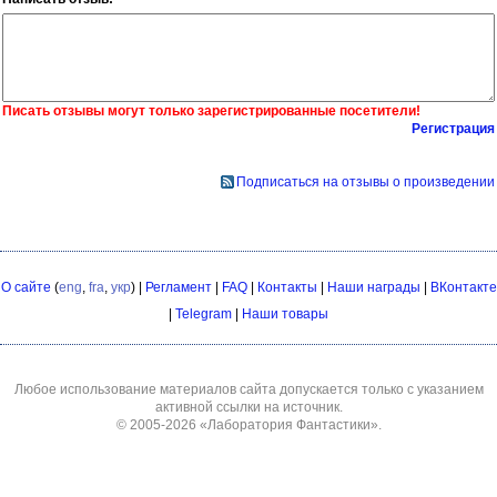
Писать отзывы могут только зарегистрированные посетители!
Регистрация
Подписаться на отзывы о произведении
О сайте
(
eng
,
fra
,
укр
) |
Регламент
|
FAQ
|
Контакты
|
Наши награды
|
ВКонтакте
|
Telegram
|
Наши товары
Любое использование материалов сайта допускается только с указанием
активной ссылки на источник.
© 2005-2026
«Лаборатория Фантастики»
.